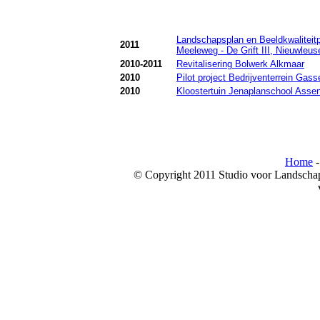
Landschapsplan en Beeldkwaliteit
2011
Meeleweg - De Grift III, Nieuwleu
2010-2011
Revitalisering Bolwerk Alkmaar
2010
Pilot project Bedrijventerrein Gass
2010
Kloostertuin Jenaplanschool Asse
Home
© Copyright 2011 Studio voor Landschap