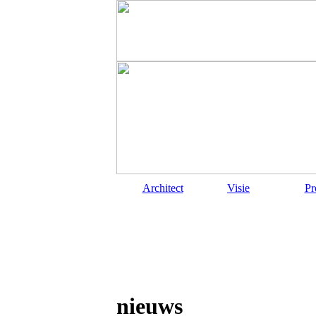
Architect
Visie
Pr
nieuws